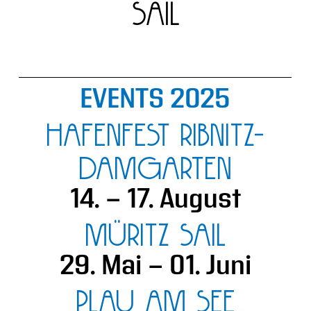
sAIL
EVENTS 2025
HAFENFEST RIBNITZ-
DAMGARTEN
14. - 17. August
MÜRITZ SAIL
29. Mai - 01. Juni
PLAU AM SEE