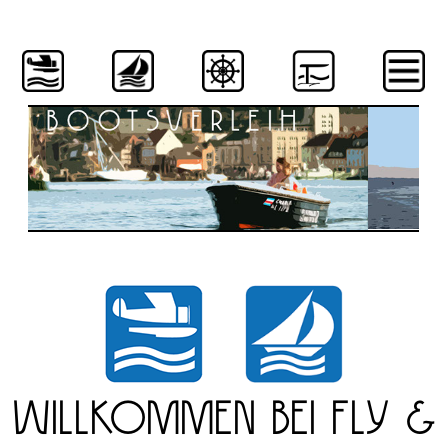
wILLKOMMEN BEI fly &