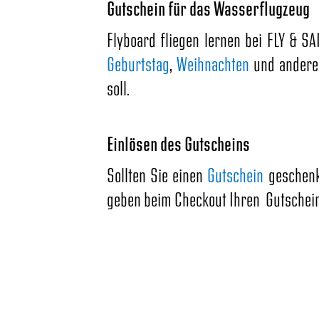
Gutschein für das Wasserflugzeug
Flyboard fliegen lernen bei FLY & S
Geburtstag
,
Weihnachten
und anderen
soll.
Einlösen des Gutscheins
Sollten Sie einen
Gutschein
geschenk
geben beim Checkout Ihren Gutschein