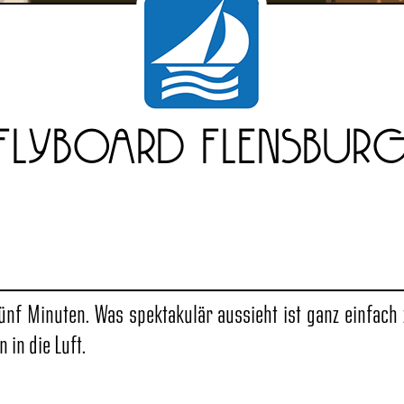
flyboard Flensbur
ünf Minuten. Was spektakulär aussieht ist ganz einfach z
 in die Luft.